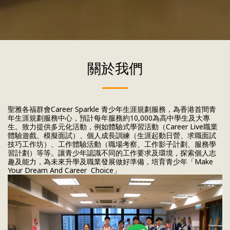
關於我們
聖雅各福群會Career Sparkle 青少年生涯規劃服務，為香港首間青
年生涯規劃服務中心，預計每年服務約10,000為高中學生及大專
生。致力提供多元化活動，例如體驗式學習活動（Career Live職業
體驗遊戲、模擬面試）、個人成長訓練（生涯起動日營、求職面試
技巧工作坊）、工作體驗活動（職場考察、工作影子計劃、服務學
習計劃）等等。讓青少年認識不同的工作要求及環境，探索個人志
趣及能力，為未來升學及職業發展做好準備，培育青少年「Make
Your Dream And Career Choice」