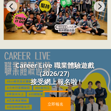
Career Live 職業體驗遊戲 
(2026/27) 
接受網上報名啦 !
立即報名