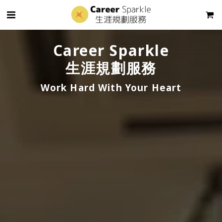
Career Sparkle
生涯規劃服務
Work Hard With Your Heart